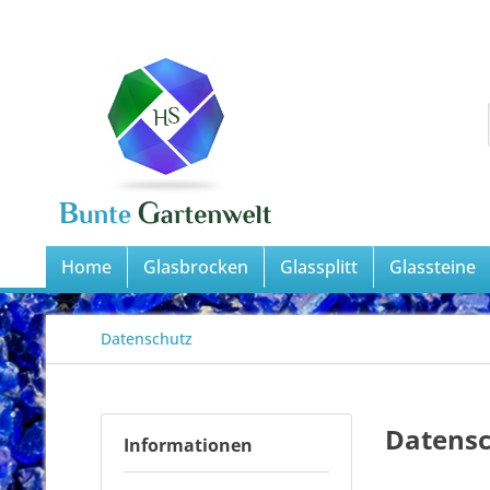
Home
Glasbrocken
Glassplitt
Glassteine
Datenschutz
Datens
Informationen