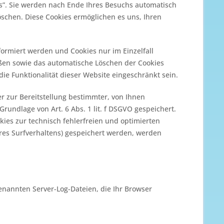
s”. Sie werden nach Ende Ihres Besuchs automatisch
öschen. Diese Cookies ermöglichen es uns, Ihren
formiert werden und Cookies nur im Einzelfall
eßen sowie das automatische Löschen der Cookies
ie Funktionalität dieser Website eingeschränkt sein.
 zur Bereitstellung bestimmter, von Ihnen
rundlage von Art. 6 Abs. 1 lit. f DSGVO gespeichert.
kies zur technisch fehlerfreien und optimierten
Ihres Surfverhaltens) gespeichert werden, werden
enannten Server-Log-Dateien, die Ihr Browser