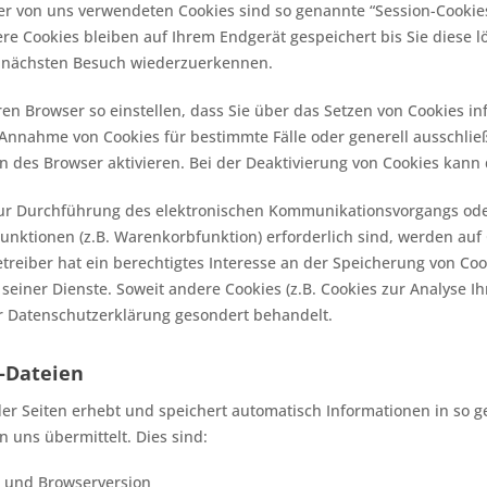
er von uns verwendeten Cookies sind so genannte “Session-Cookie
ere Cookies bleiben auf Ihrem Endgerät gespeichert bis Sie diese l
 nächsten Besuch wiederzuerkennen.
ren Browser so einstellen, dass Sie über das Setzen von Cookies in
 Annahme von Cookies für bestimmte Fälle oder generell ausschli
n des Browser aktivieren. Bei der Deaktivierung von Cookies kann d
zur Durchführung des elektronischen Kommunikationsvorgangs oder
nktionen (z.B. Warenkorbfunktion) erforderlich sind, werden auf G
treiber hat ein berechtigtes Interesse an der Speicherung von Coo
 seiner Dienste. Soweit andere Cookies (z.B. Cookies zur Analyse 
er Datenschutzerklärung gesondert behandelt.
g-Dateien
der Seiten erhebt und speichert automatisch Informationen in so g
 uns übermittelt. Dies sind:
 und Browserversion