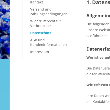
1. Datens
Kontakt
Versand und
Zahlungsbedingungen
Allgemein
Widerrufsrecht für
Die folgenden
Verbraucher
unsere Websit
Datenschutz
Ausführliche 
AGB und
Kundeninformationen
Datenerfa
Impressum
Wer ist veran
Die Datenvera
dieser Websi
Wie erfassen 
Ihre Daten we
ein Kontaktfo