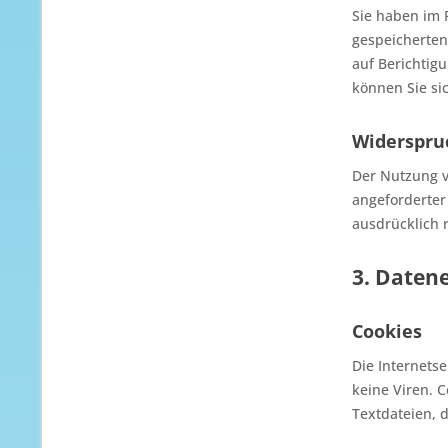
Sie haben im 
gespeicherten
auf Berichtig
können Sie si
Widerspru
Der Nutzung v
angeforderter
ausdrücklich 
3. Daten
Cookies
Die Internets
keine Viren. 
Textdateien, 