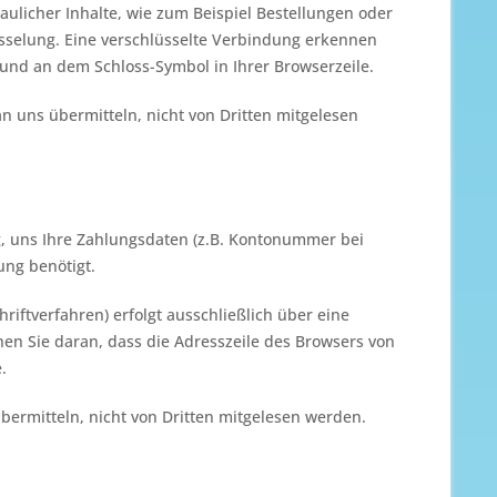
ulicher Inhalte, wie zum Beispiel Bestellungen oder
üsselung. Eine verschlüsselte Verbindung erkennen
lt und an dem Schloss-Symbol in Ihrer Browserzeile.
an uns übermitteln, nicht von Dritten mitgelesen
g, uns Ihre Zahlungsdaten (z.B. Kontonummer bei
ung benötigt.
iftverfahren) erfolgt ausschließlich über eine
nen Sie daran, dass die Adresszeile des Browsers von
.
bermitteln, nicht von Dritten mitgelesen werden.