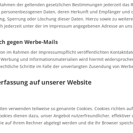
Rahmen der geltenden gesetzlichen Bestimmungen jederzeit das Re
 personenbezogenen Daten, deren Herkunft und Empfänger und de
ung, Sperrung oder Löschung dieser Daten. Hierzu sowie zu weit
ch jederzeit unter der im Impressum angegebenen Adresse an un
ch gegen Werbe-Mails
on im Rahmen der Impressumspflicht veröffentlichten Kontaktdat
 Werbung und Informationsmaterialien wird hiermit widersprochen.
rechtliche Schritte im Falle der unverlangten Zusendung von Werb
erfassung auf unserer Website
eiten verwenden teilweise so genannte Cookies. Cookies richten a
Cookies dienen dazu, unser Angebot nutzerfreundlicher, effektiver
die auf Ihrem Rechner abgelegt werden und die Ihr Browser speich