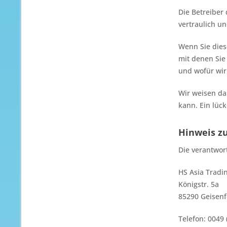
Die Betreiber
vertraulich u
Wenn Sie die
mit denen Sie
und wofür wir
Wir weisen da
kann. Ein lück
Hinweis zu
Die verantwort
HS Asia Tradi
Königstr. 5a
85290 Geisenf
Telefon: 0049