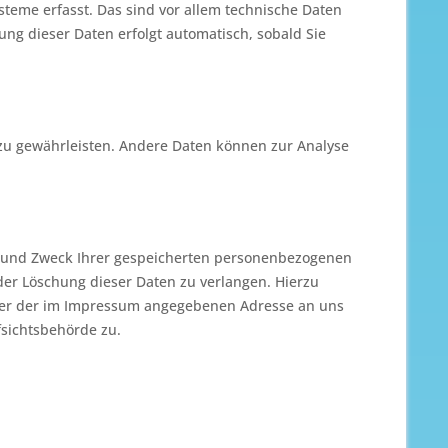
eme erfasst. Das sind vor allem technische Daten
sung dieser Daten erfolgt automatisch, sobald Sie
e zu gewährleisten. Andere Daten können zur Analyse
er und Zweck Ihrer gespeicherten personenbezogenen
der Löschung dieser Daten zu verlangen. Hierzu
nter der im Impressum angegebenen Adresse an uns
sichtsbehörde zu.