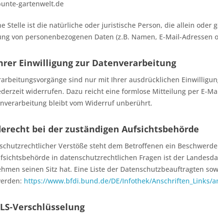
bunte-gartenwelt.de
e Stelle ist die natürliche oder juristische Person, die allein od
ung von personenbezogenen Daten (z.B. Namen, E-Mail-Adressen o. 
hrer Einwilligung zur Datenverarbeitung
arbeitungsvorgänge sind nur mit Ihrer ausdrücklichen Einwilligung
ederzeit widerrufen. Dazu reicht eine formlose Mitteilung per E-M
enverarbeitung bleibt vom Widerruf unberührt.
erecht bei der zuständigen Aufsichtsbehörde
nschutzrechtlicher Verstöße steht dem Betroffenen ein Beschwerde
fsichtsbehörde in datenschutzrechtlichen Fragen ist der Landesd
hmen seinen Sitz hat. Eine Liste der Datenschutzbeauftragten s
erden:
https://www.bfdi.bund.de/DE/Infothek/Anschriften_Links/a
TLS-Verschlüsselung