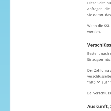
Diese Seite n
Anfragen, die
Sie daran, das
Wenn die SSL- 
werden.
Verschlüss
Besteht nach 
Einzugsermäch
Der Zahlungsv
verschlüsselt
"http://" auf 
Bei verschlüs
Auskunft,