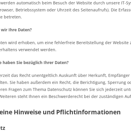
werden automatisch beim Besuch der Website durch unsere IT-Syst
browser, Betriebssystem oder Uhrzeit des Seitenaufrufs). Die Erfas
e betreten.
wir Ihre Daten?
Daten wird erhoben, um eine fehlerfreie Bereitstellung der Websit
erhaltens verwendet werden.
 haben Sie bezüglich Ihrer Daten?
erzeit das Recht unentgeltlich Auskunft über Herkunft, Empfäng
lten. Sie haben außerdem ein Recht, die Berichtigung, Sperrung o
eren Fragen zum Thema Datenschutz können Sie sich jederzeit u
eiteren steht Ihnen ein Beschwerderecht bei der zuständigen Auf
meine Hinweise und Pflichtinformationen
tz