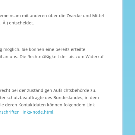
er gemeinsam mit anderen über die Zwecke und Mittel
Ä.) entscheidet.
 möglich. Sie können eine bereits erteilte
ail an uns. Die Rechtmäßigkeit der bis zum Widerruf
recht bei der zuständigen Aufsichtsbehörde zu.
atenschutzbeauftragte des Bundeslandes, in dem
owie deren Kontaktdaten können folgendem Link
nschriften_links-node.html
.