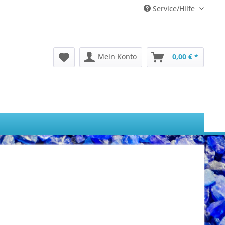
Service/Hilfe
Mein Konto
0,00 € *