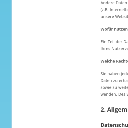
Andere Daten 
(z.B. Internet
unsere Websit
Wofür nutzen 
Ein Teil der 
Ihres Nutzerv
Welche Rechte
Sie haben jed
Daten zu erha
sowie zu weit
wenden. Des W
2. Allge
Datenschu