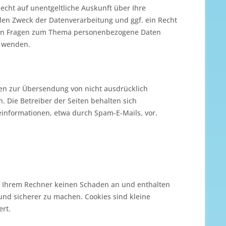
cht auf unentgeltliche Auskunft über Ihre
n Zweck der Datenverarbeitung und ggf. ein Recht
eren Fragen zum Thema personenbezogene Daten
s wenden.
en zur Übersendung von nicht ausdrücklich
 Die Betreiber der Seiten behalten sich
einformationen, etwa durch Spam-E-Mails, vor.
uf Ihrem Rechner keinen Schaden an und enthalten
 und sicherer zu machen. Cookies sind kleine
ert.