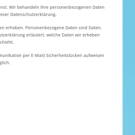
ernst. Wir behandeln Ihre personenbezogenen Daten
ieser Datenschutzerklärung.
en erhoben. Personenbezogene Daten sind Daten,
utzerklärung erläutert, welche Daten wir erheben
chieht.
munikation per E-Mail) Sicherheitslücken aufweisen
glich.