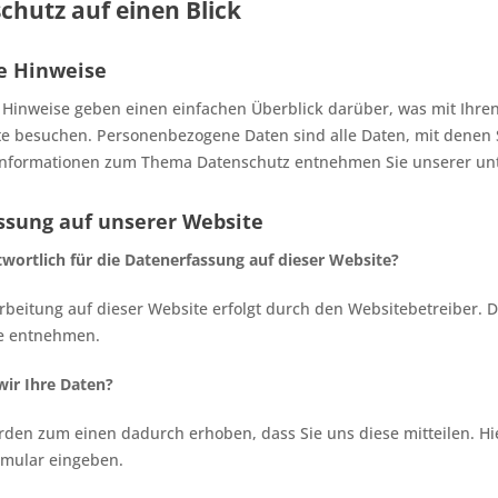
chutz auf einen Blick
e Hinweise
 Hinweise geben einen einfachen Überblick darüber, was mit Ihr
e besuchen. Personenbezogene Daten sind alle Daten, mit denen Si
Informationen zum Thema Datenschutz entnehmen Sie unserer unt
ssung auf unserer Website
twortlich für die Datenerfassung auf dieser Website?
rbeitung auf dieser Website erfolgt durch den Websitebetreiber
te entnehmen.
wir Ihre Daten?
rden zum einen dadurch erhoben, dass Sie uns diese mitteilen. Hie
rmular eingeben.