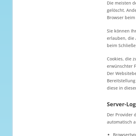
Die meisten d
gelöscht. And
Browser beim
Sie können Ih
erlauben, die
beim Schließe
Cookies, die 
erwünschter Fu
Der Websitebe
Bereitstellung
diese in dies
Server-Lo
Der Provider 
automatisch an
Browsertyp