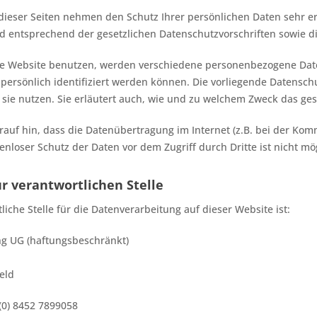
 dieser Seiten nehmen den Schutz Ihrer persönlichen Daten sehr 
nd entsprechend der gesetzlichen Datenschutzvorschriften sowie d
se Website benutzen, werden verschiedene personenbezogene Dat
 persönlich identifiziert werden können. Die vorliegende Datensch
 sie nutzen. Sie erläutert auch, wie und zu welchem Zweck das ges
rauf hin, dass die Datenübertragung im Internet (z.B. bei der Kom
enloser Schutz der Daten vor dem Zugriff durch Dritte ist nicht mö
r verantwortlichen Stelle
liche Stelle für die Datenverarbeitung auf dieser Website ist:
ng UG (haftungsbeschränkt)
eld
 (0) 8452 7899058