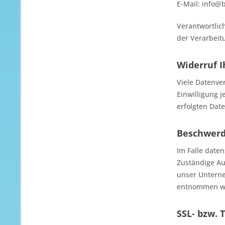
E-Mail: info@
Verantwortlich
der Verarbeit
Widerruf I
Viele Datenver
Einwilligung j
erfolgten Dat
Beschwerd
Im Falle date
Zuständige Au
unser Unterne
entnommen w
SSL- bzw. 