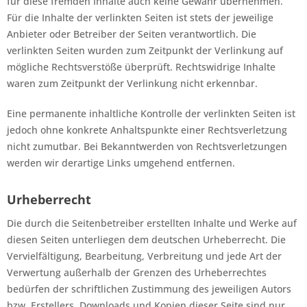
für diese fremden Inhalte auch keine Gewähr übernehmen.
Für die Inhalte der verlinkten Seiten ist stets der jeweilige
Anbieter oder Betreiber der Seiten verantwortlich. Die
verlinkten Seiten wurden zum Zeitpunkt der Verlinkung auf
mögliche Rechtsverstöße überprüft. Rechtswidrige Inhalte
waren zum Zeitpunkt der Verlinkung nicht erkennbar.
Eine permanente inhaltliche Kontrolle der verlinkten Seiten ist
jedoch ohne konkrete Anhaltspunkte einer Rechtsverletzung
nicht zumutbar. Bei Bekanntwerden von Rechtsverletzungen
werden wir derartige Links umgehend entfernen.
Urheberrecht
Die durch die Seitenbetreiber erstellten Inhalte und Werke auf
diesen Seiten unterliegen dem deutschen Urheberrecht. Die
Vervielfältigung, Bearbeitung, Verbreitung und jede Art der
Verwertung außerhalb der Grenzen des Urheberrechtes
bedürfen der schriftlichen Zustimmung des jeweiligen Autors
bzw. Erstellers. Downloads und Kopien dieser Seite sind nur