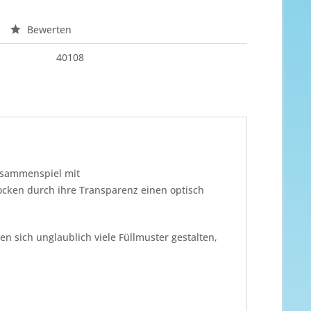
Bewerten
40108
Zusammenspiel mit
rocken durch ihre Transparenz einen optisch
n sich unglaublich viele Füllmuster gestalten,