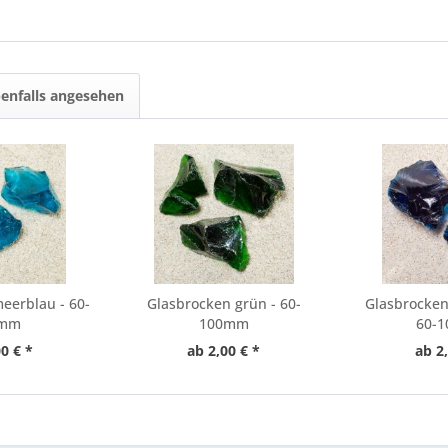
enfalls angesehen
eerblau - 60-
Glasbrocken grün - 60-
Glasbrocken
0mm
100mm
60-
0 € *
ab 2,00 € *
ab 2