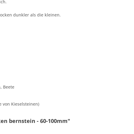
ich.
ocken dunkler als die kleinen.
, Beete
 von Kieselsteinen)
ken bernstein - 60-100mm"