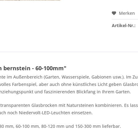
Merken
Artikel-Nr.:
 bernstein - 60-100mm"
nte im Außenbereich (Garten, Wasserspiele, Gabionen usw.). Im 
volles Farbenspiel, aber auch ohne künstliches Licht geben Glasb
nziehungspunkt und faszinierenden Blickfang in Ihrem Garten.
 transparenten Glasbrocken mit Natursteinen kombinieren. Es lasse
uch noch Niedervolt-LED-Leuchten einsetzen.
0-80 mm, 60-100 mm, 80-120 mm und 150-300 mm lieferbar.