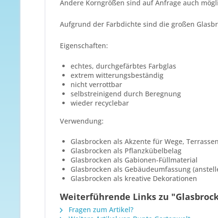
Andere Korngrößen sind auf Anfrage auch mögl
Aufgrund der Farbdichte sind die großen Glasbr
Eigenschaften:
echtes, durchgefärbtes Farbglas
extrem witterungsbeständig
nicht verrottbar
selbstreinigend durch Beregnung
wieder recyclebar
Verwendung:
Glasbrocken als Akzente für Wege, Terrassen
Glasbrocken als Pflanzkübelbelag
Glasbrocken als Gabionen-Füllmaterial
Glasbrocken als Gebäudeumfassung (anstelle
Glasbrocken als kreative Dekorationen
Weiterführende Links zu "Glasbroc
Fragen zum Artikel?