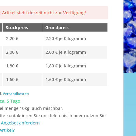
 Artikel steht derzeit nicht zur Verfügung!
Stückpreis
Grundpreis
2,20 €
2,20 € je Kilogramm
2,00 €
2,00 € je Kilogramm
1,80 €
1,80 € je Kilogramm
1,60 €
1,60 € je Kilogramm
l. Versandkosten
 ca. 5 Tage
ellmenge 10kg, auch mischbar.
itte kontaktieren Sie uns telefonisch oder nutzen Sie
n
Angebot anfordern
rtikel?