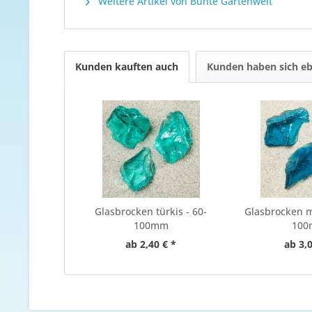
Weitere Artikel von Bunte Gartenwelt
Kunden kauften auch
Kunden haben sich eb
Glasbrocken türkis - 60-
Glasbrocken m
100mm
10
ab 2,40 € *
ab 3,0