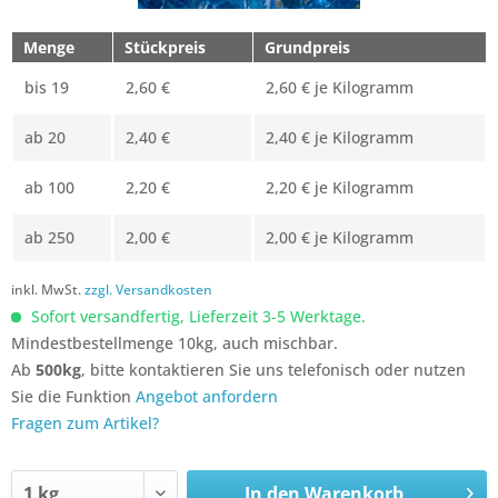
Menge
Stückpreis
Grundpreis
bis
19
2,60 €
2,60 € je Kilogramm
ab
20
2,40 €
2,40 € je Kilogramm
ab
100
2,20 €
2,20 € je Kilogramm
ab
250
2,00 €
2,00 € je Kilogramm
inkl. MwSt.
zzgl. Versandkosten
Sofort versandfertig, Lieferzeit 3-5 Werktage.
Mindestbestellmenge 10kg, auch mischbar.
Ab
500kg
, bitte kontaktieren Sie uns telefonisch oder nutzen
Sie die Funktion
Angebot anfordern
Fragen zum Artikel?
In den
Warenkorb