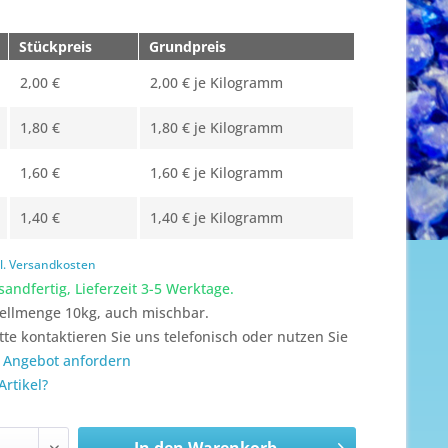
Stückpreis
Grundpreis
2,00 €
2,00 € je Kilogramm
1,80 €
1,80 € je Kilogramm
1,60 €
1,60 € je Kilogramm
1,40 €
1,40 € je Kilogramm
l. Versandkosten
sandfertig, Lieferzeit 3-5 Werktage.
ellmenge 10kg, auch mischbar.
itte kontaktieren Sie uns telefonisch oder nutzen Sie
n
Angebot anfordern
rtikel?