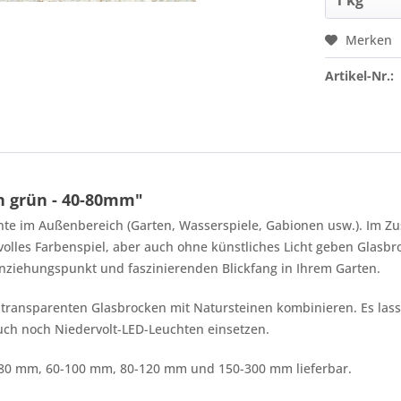
Merken
Artikel-Nr.:
n grün - 40-80mm"
nte im Außenbereich (Garten, Wasserspiele, Gabionen usw.). Im 
volles Farbenspiel, aber auch ohne künstliches Licht geben Glasb
nziehungspunkt und faszinierenden Blickfang in Ihrem Garten.
 transparenten Glasbrocken mit Natursteinen kombinieren. Es lasse
uch noch Niedervolt-LED-Leuchten einsetzen.
0-80 mm, 60-100 mm, 80-120 mm und 150-300 mm lieferbar.