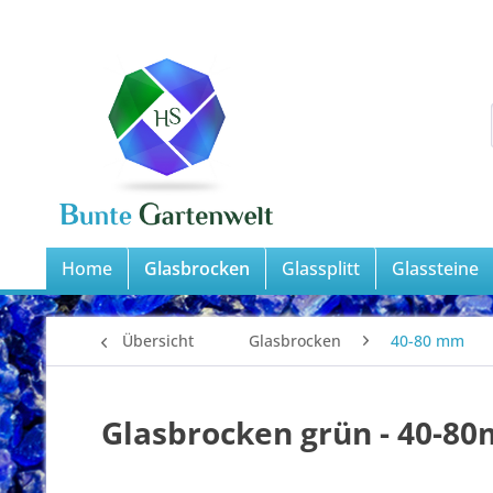
Home
Glasbrocken
Glassplitt
Glassteine
Übersicht
Glasbrocken
40-80 mm
Glasbrocken grün - 40-8