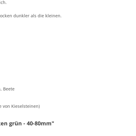
ich.
ocken dunkler als die kleinen.
, Beete
 von Kieselsteinen)
ken grün - 40-80mm"