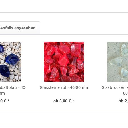
enfalls angesehen
baltblau - 40-
Glassteine rot - 40-80mm
Glasbrocken kr
mm
8
0 € *
ab 5,00 € *
ab 2