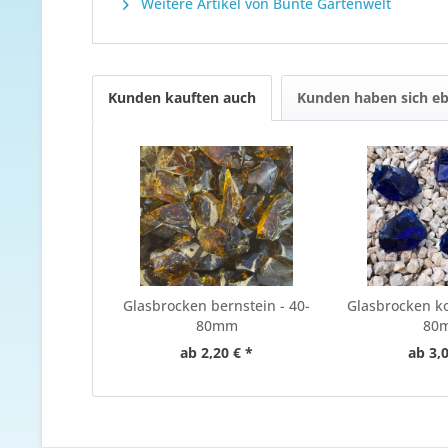
Weitere Artikel von Bunte Gartenwelt
Kunden kauften auch
Kunden haben sich eb
Glasbrocken bernstein - 40-
Glasbrocken ko
80mm
80
ab 2,20 € *
ab 3,0