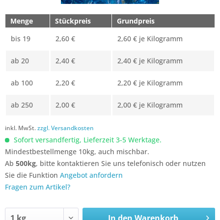
Menge
Stückpreis
Grundpreis
bis
19
2,60 €
2,60 € je Kilogramm
ab
20
2,40 €
2,40 € je Kilogramm
ab
100
2,20 €
2,20 € je Kilogramm
ab
250
2,00 €
2,00 € je Kilogramm
inkl. MwSt.
zzgl. Versandkosten
Sofort versandfertig, Lieferzeit 3-5 Werktage.
Mindestbestellmenge 10kg, auch mischbar.
Ab
500kg
, bitte kontaktieren Sie uns telefonisch oder nutzen
Sie die Funktion
Angebot anfordern
Fragen zum Artikel?
In den
Warenkorb