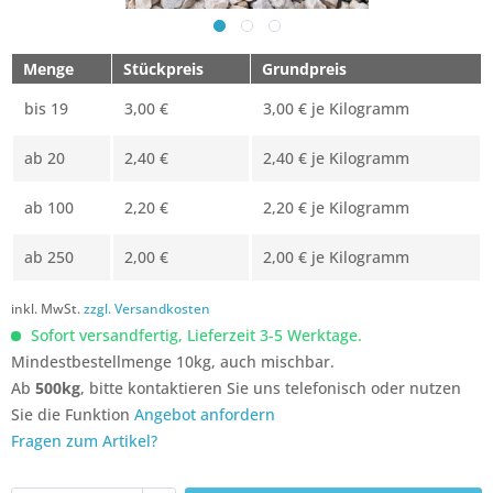
Menge
Stückpreis
Grundpreis
bis
19
3,00 €
3,00 € je Kilogramm
ab
20
2,40 €
2,40 € je Kilogramm
ab
100
2,20 €
2,20 € je Kilogramm
ab
250
2,00 €
2,00 € je Kilogramm
inkl. MwSt.
zzgl. Versandkosten
Sofort versandfertig, Lieferzeit 3-5 Werktage.
Mindestbestellmenge 10kg, auch mischbar.
Ab
500kg
, bitte kontaktieren Sie uns telefonisch oder nutzen
Sie die Funktion
Angebot anfordern
Fragen zum Artikel?